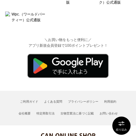
＼お買い物をもっと便利に／
アプリ新規会員登録で100ポイントプレゼント！
ご利用ガイド
よくある質問
プライバシーポリシー
利用規約
会社概要
特定商取引法
古物営業法に基づく記載
お問い合わせ
絞り込み