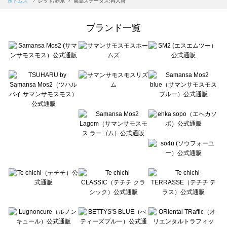
ボトムス
レッド/赤系
商品ステータス:再入荷
Samansa Mos2 Lagom（サマンサモスモス ラーゴム）のボトムス一覧
ehka sopo（エヘカソポ）のボトムス一覧
ブランド一覧
sō4ū（ソウフォーユー）のボトムス一覧
Te chichi（テチチ）のボトムス一覧
Te chichi CLASSIC（テチチ クラシック）のボトムス一覧
Te chichi TERRASSE（テチチ テラス）のボトムス一覧
Lugnoncure（ルノンキュール）のボトムス一覧
BETTY'S BLUE（べティーズブルー）のボトムス一覧
Wpc.（ワールドパーティー）のボトムス一覧