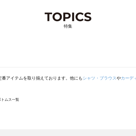
特集
定番アイテムを取り揃えております。他にも
シャツ・ブラウス
や
カーデ
のボトムス一覧
モスモス）のボトムス一覧
トムス一覧