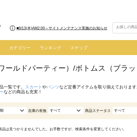
■8/13(木)AM2:00～サイトメンテナンス実施のお知らせ
カテゴリー
ランキング
スナップ
.（ワールドパーティー）/ボトムス（ブラッ
品一覧です。
スカート
や
パンツ
など定番アイテムを取り揃えております
ー
などの商品も充実！
順
すべて
すべて
在庫の有無
商品ステータス
商品は見つかりませんでした。お手数ですが、検索条件を変更してください。