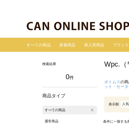
すべての商品
新着商品
再入荷商品
ブランド
Wpc
検索結果
0
件
ボトムス
の商
ット・セータ
商品タイプ
人気
表示順
すべての商品
通常商品
条件に一致する