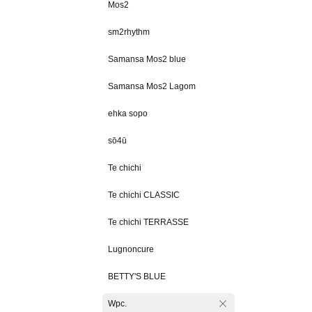
Mos2
sm2rhythm
Samansa Mos2 blue
Samansa Mos2 Lagom
ehka sopo
sō4ū
Te chichi
Te chichi CLASSIC
Te chichi TERRASSE
Lugnoncure
BETTY'S BLUE
Wpc.