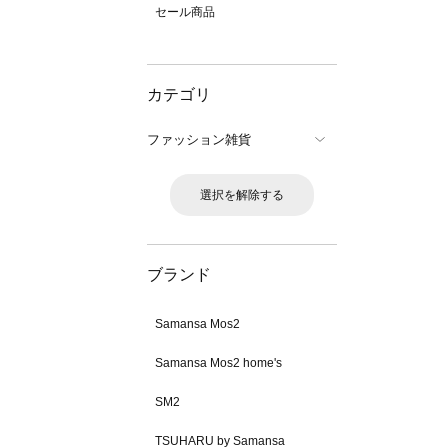
セール商品
カテゴリ
ファッション雑貨
選択を解除する
ブランド
Samansa Mos2
Samansa Mos2 home's
SM2
TSUHARU by Samansa