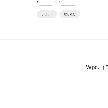
¥
~
¥
リセット
絞り込む
Wpc.