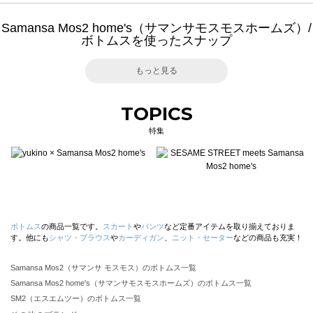
Samansa Mos2 home's（サマンサモスモスホームズ）/
ボトムスを使ったスナップ
もっと見る
TOPICS
特集
ボトムス
の商品一覧です。
スカート
や
パンツ
など定番アイテムを取り揃えておりま
す。他にも
シャツ・ブラウス
や
カーディガン
、
ニット・セーター
などの商品も充実！
Samansa Mos2（サマンサ モスモス）のボトムス一覧
Samansa Mos2 home's（サマンサモスモスホームズ）のボトムス一覧
SM2（エスエムツー）のボトムス一覧