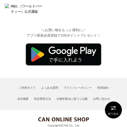
＼お買い物をもっと便利に／
アプリ新規会員登録で100ポイントプレゼント！
ご利用ガイド
よくある質問
プライバシーポリシー
利用規約
会社概要
特定商取引法
古物営業法に基づく記載
お問い合わせ
絞り込み
Copyright©CAN Co., Ltd