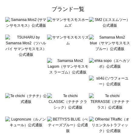
ehka sopo（エヘカソポ）のボトムス一覧
ブランド一覧
sō4ū（ソウフォーユー）のボトムス一覧
Te chichi（テチチ）のボトムス一覧
Te chichi CLASSIC（テチチ クラシック）のボトムス一覧
Te chichi TERRASSE（テチチ テラス）のボトムス一覧
Lugnoncure（ルノンキュール）のボトムス一覧
BETTY'S BLUE（べティーズブルー）のボトムス一覧
Wpc.（ワールドパーティー）のボトムス一覧