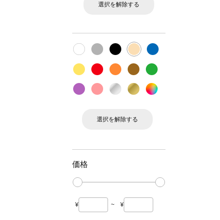
選択を解除する
選択を解除する
価格
¥
~
¥