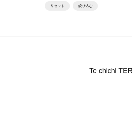
リセット
絞り込む
Te chic