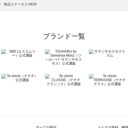
のボトムス一覧
商品ステータス:NEW
ブランド一覧
すべての商品
メルマガ登録・解