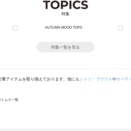
特集
特集一覧を見る
定番アイテムを取り揃えております。他にも
シャツ・ブラウス
や
カーデ
のボトムス一覧
モスモス）のボトムス一覧
トムス一覧