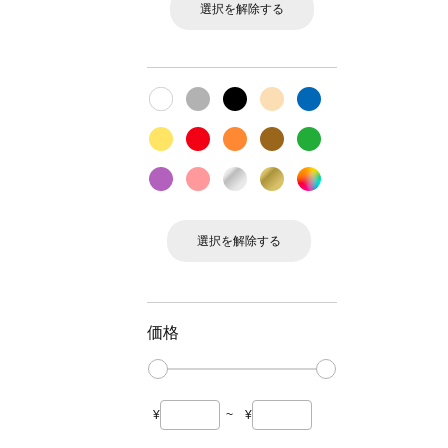
選択を解除する
選択を解除する
価格
¥
~
¥