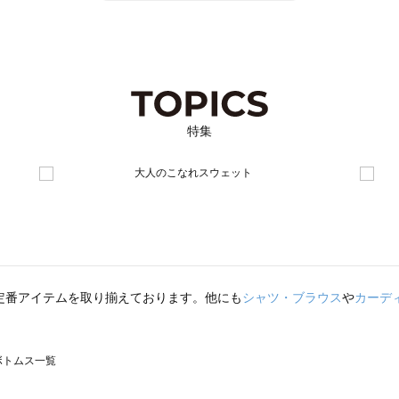
特集
定番アイテムを取り揃えております。他にも
シャツ・ブラウス
や
カーデ
のボトムス一覧