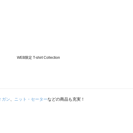
ィガン
、
ニット・セーター
などの商品も充実！