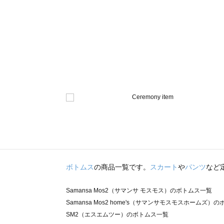
ボトムス
の商品一覧です。
スカート
や
パンツ
など
Samansa Mos2（サマンサ モスモス）のボトムス一覧
Samansa Mos2 home's（サマンサモスモスホームズ）
SM2（エスエムツー）のボトムス一覧