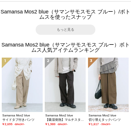
Samansa Mos2 blue（サマンサモスモス ブルー）/ボト
ムスを使ったスナップ
もっと見る
Samansa Mos2 blue（サマンサモスモス ブルー）ボト
ムス人気アイテムランキング
1
2
3
Samansa Mos2 blue
Samansa Mos2 blue
Samansa Mos2 blue
サイドタブ付きパンツ
【吸湿発熱】マルチスタイルストレートパンツ
切り替えタックパンツ
￥2,695
￥1,980
￥1,617
-50%OFF-
-50%OFF-
-70%OFF-