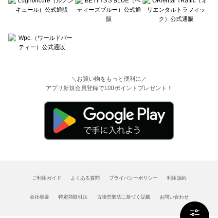
＼お買い物をもっと便利に／
アプリ新規会員登録で100ポイントプレゼント！
ご利用ガイド
よくある質問
プライバシーポリシー
利用規約
会社概要
特定商取引法
古物営業法に基づく記載
お問い合わせ