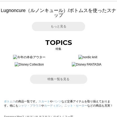
Lugnoncure（ルノンキュール）/ボトムスを使ったスナ
ップ
もっと見る
TOPICS
特集
特集一覧を見る
ボトムス
の商品一覧です。
スカート
や
パンツ
など定番アイテムを取り揃えておりま
す。他にも
シャツ・ブラウス
や
カーディガン
、
ニット・セーター
などの商品も充実！
Samansa Mos2（サマンサ モスモス）のボトムス一覧