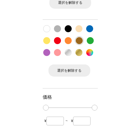
選択を解除する
選択を解除する
価格
¥
~
¥