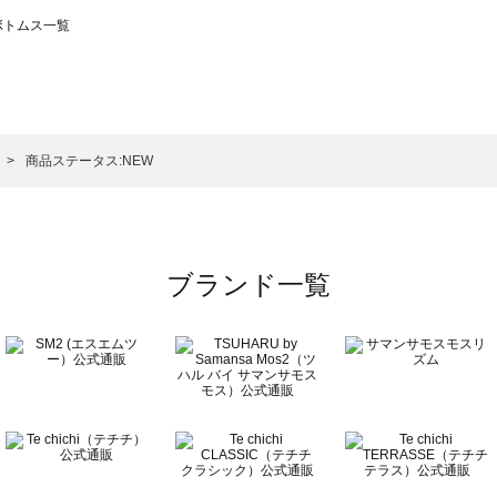
のボトムス一覧
モスモス）のボトムス一覧
トムス一覧
のボトムス一覧
商品ステータス:NEW
ブランド一覧