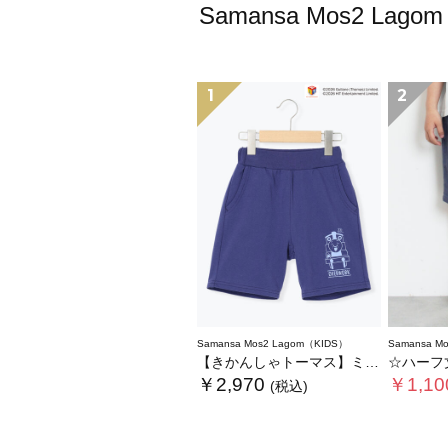
Samansa Mos2
1
2
Samansa Mos2 Lagom（KIDS）
Samansa M
【きかんしゃトーマス】ミニ裏毛ハーフパンツ
☆ハーフ
￥2,970
￥1,10
(税込)