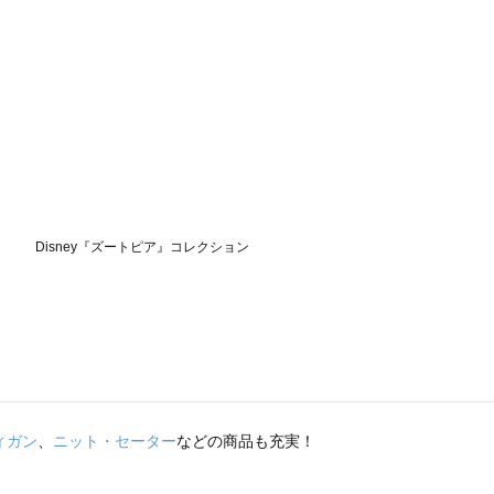
ィガン
、
ニット・セーター
などの商品も充実！