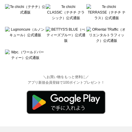
＼お買い物をもっと便利に／
アプリ新規会員登録で100ポイントプレゼント！