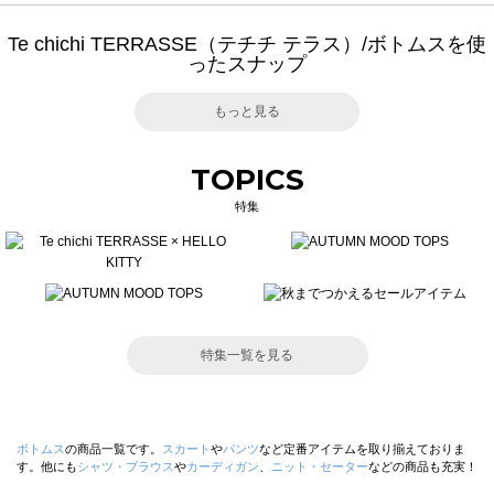
Te chichi TERRASSE（テチチ テラス）/ボトムスを使
ったスナップ
もっと見る
TOPICS
特集
特集一覧を見る
ボトムス
の商品一覧です。
スカート
や
パンツ
など定番アイテムを取り揃えておりま
す。他にも
シャツ・ブラウス
や
カーディガン
、
ニット・セーター
などの商品も充実！