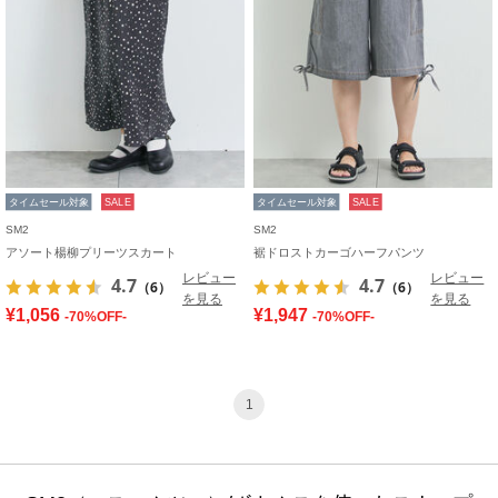
タイムセール対象
SALE
タイムセール対象
SALE
SM2
SM2
アソート楊柳プリーツスカート
裾ドロストカーゴハーフパンツ
レビュー
レビュー
4.7
4.7
（6）
（6）
を見る
を見る
¥1,056
¥1,947
-70%OFF-
-70%OFF-
1