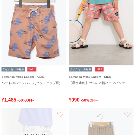
タイムセール対象
SALE
タイムセール対象
SALE
Samansa Mos2 Lagom（KIDS）
Samansa Mos2 Lagom（KIDS）
バード柄ハーフパンツ(セットアップ可)
【吸水速乾】ヤシの木柄ハーフパンツ
¥1,485
¥990
-50%OFF-
-50%OFF-
お気に入り