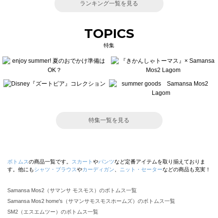
ランキング一覧を見る
TOPICS
特集
特集一覧を見る
ボトムス
の商品一覧です。
スカート
や
パンツ
など定番アイテムを取り揃えておりま
す。他にも
シャツ・ブラウス
や
カーディガン
、
ニット・セーター
などの商品も充実！
Samansa Mos2（サマンサ モスモス）のボトムス一覧
Samansa Mos2 home's（サマンサモスモスホームズ）のボトムス一覧
SM2（エスエムツー）のボトムス一覧