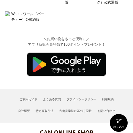
＼お買い物をもっと便利に／
アプリ新規会員登録で100ポイントプレゼント！
ご利用ガイド
よくある質問
プライバシーポリシー
利用規約
会社概要
特定商取引法
古物営業法に基づく記載
お問い合わせ
絞り込み