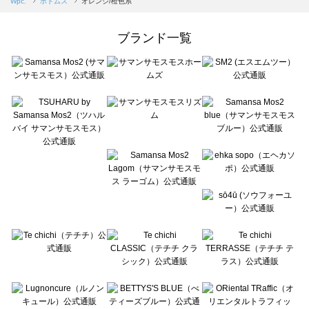
Wpc.
ボトムス
オレンジ/橙色系
Samansa Mos2 Lagom（サマンサモスモス ラーゴム）のボトムス一覧
ehka sopo（エヘカソポ）のボトムス一覧
ブランド一覧
sō4ū（ソウフォーユー）のボトムス一覧
Te chichi（テチチ）のボトムス一覧
Te chichi CLASSIC（テチチ クラシック）のボトムス一覧
Te chichi TERRASSE（テチチ テラス）のボトムス一覧
Lugnoncure（ルノンキュール）のボトムス一覧
BETTY'S BLUE（べティーズブルー）のボトムス一覧
Wpc.（ワールドパーティー）のボトムス一覧