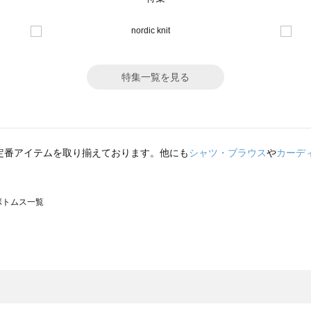
特集一覧を見る
定番アイテムを取り揃えております。他にも
シャツ・ブラウス
や
カーデ
のボトムス一覧
モスモス）のボトムス一覧
トムス一覧
のボトムス一覧