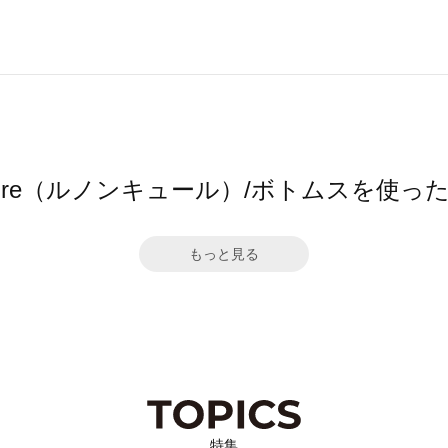
ncure（ルノンキュール）/ボトムスを使
もっと見る
特集