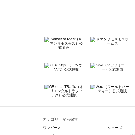
sō4ū（ソウフォーユー）のボトムス一覧
Te chichi（テチチ）のボトムス一覧
Te chichi CLASSIC（テチチ クラシック）のボトムス一覧
Te chichi TERRASSE（テチチ テラス）のボトムス一覧
Lugnoncure（ルノンキュール）のボトムス一覧
BETTY'S BLUE（べティーズブルー）のボトムス一覧
Wpc.（ワールドパーティー）のボトムス一覧
カテゴリーから探す
ワンピース
シューズ