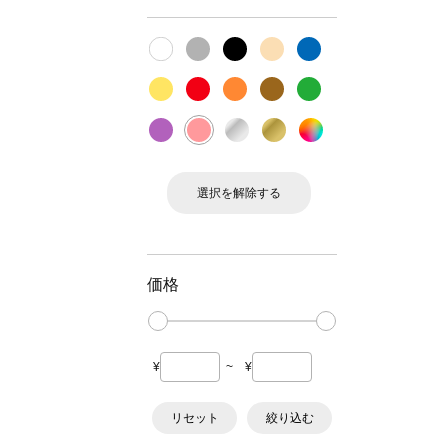
選択を解除する
価格
¥
~
¥
リセット
絞り込む