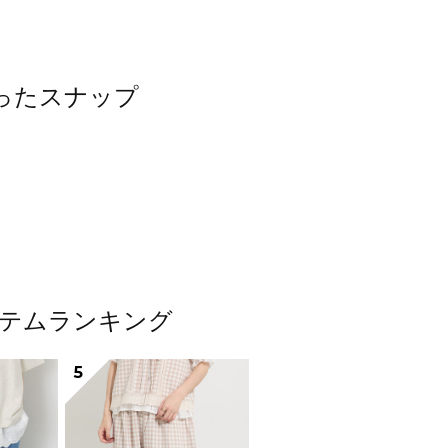
使ったスナップ
アイテムランキング
5