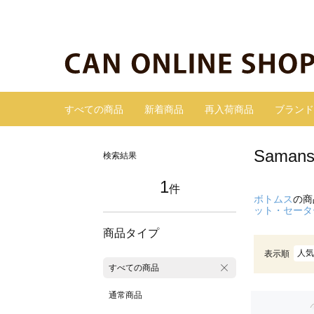
すべての商品
新着商品
再入荷商品
ブランド
Sama
検索結果
1
件
ボトムス
の商
ット・セータ
商品タイプ
人気
表示順
すべての商品
通常商品