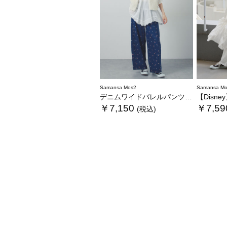
Samansa Mos2
Samansa Mo
デニムワイドバレルパンツ〈WEB限定SS・XLサイズ〉
【Disney】
￥7,150
￥7,59
(税込)