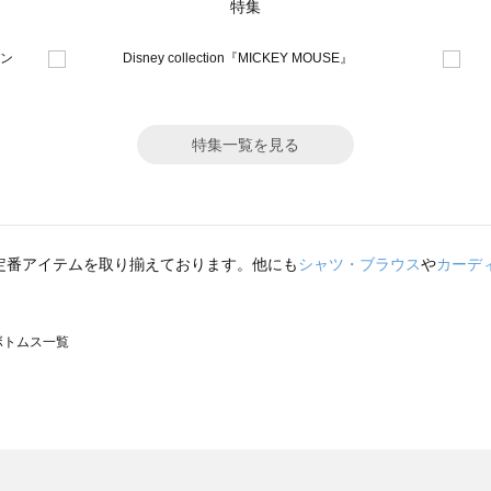
特集
特集一覧を見る
定番アイテムを取り揃えております。他にも
シャツ・ブラウス
や
カーデ
のボトムス一覧
モスモス）のボトムス一覧
トムス一覧
のボトムス一覧