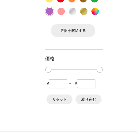
選択を解除する
価格
¥
~
¥
リセット
絞り込む