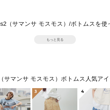
a Mos2（サマンサ モスモス）/ボトムスを
もっと見る
Mos2（サマンサ モスモス）ボトムス人気
3
4