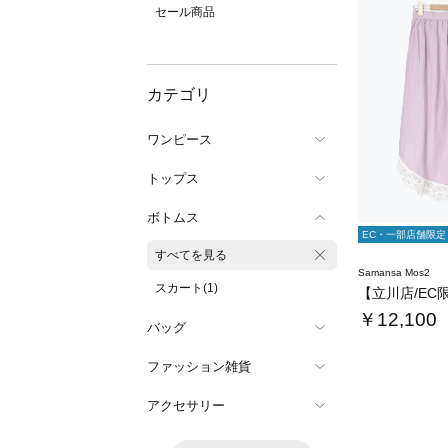
セール商品
カテゴリ
ワンピース
トップス
ボトムス
EC・一部店舗限定
すべてを見る
Samansa Mos2
スカート(1)
￥12,100
バッグ
ファッション雑貨
アクセサリー