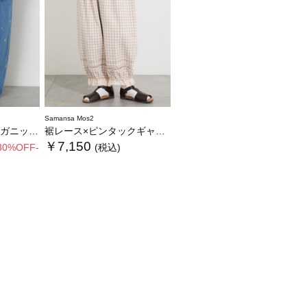
Samansa Mos2
ムバレルパンツ
裾レース×ピンタックギャザーパンツ《限定カラーあり》
￥7,150
30%OFF-
(税込)