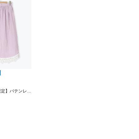
【立川店/EC限定】バテンレースエプロンスカ…