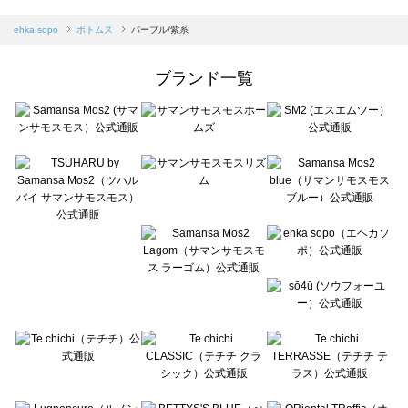
sm2rhythm（サマンサモスモス リズム）のボトムス一覧
Samansa Mos2 blue（サマンサモスモス ブルー）のボトムス一覧
ehka sopo
ボトムス
パープル/紫系
Samansa Mos2 Lagom（サマンサモスモス ラーゴム）のボトムス一覧
ehka sopo（エヘカソポ）のボトムス一覧
ブランド一覧
sō4ū（ソウフォーユー）のボトムス一覧
Te chichi（テチチ）のボトムス一覧
Te chichi CLASSIC（テチチ クラシック）のボトムス一覧
Te chichi TERRASSE（テチチ テラス）のボトムス一覧
Lugnoncure（ルノンキュール）のボトムス一覧
BETTY'S BLUE（べティーズブルー）のボトムス一覧
Wpc.（ワールドパーティー）のボトムス一覧