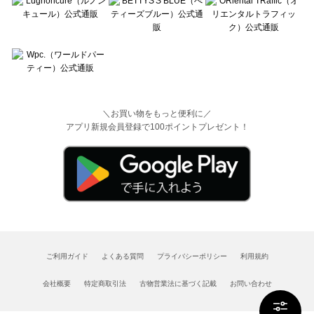
＼お買い物をもっと便利に／
アプリ新規会員登録で100ポイントプレゼント！
ご利用ガイド
よくある質問
プライバシーポリシー
利用規約
会社概要
特定商取引法
古物営業法に基づく記載
お問い合わせ