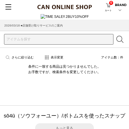
0
BRAND
カート
2026/03/18 ■店舗受け取りサービスのご案内
さらに絞り込む
表示変更
アイテム数：
件
条件に一致する商品は見つかりませんでした。
お手数ですが、検索条件を変更してください。
sō4ū（ソウフォーユー）/ボトムスを使ったスナップ
もっと見る