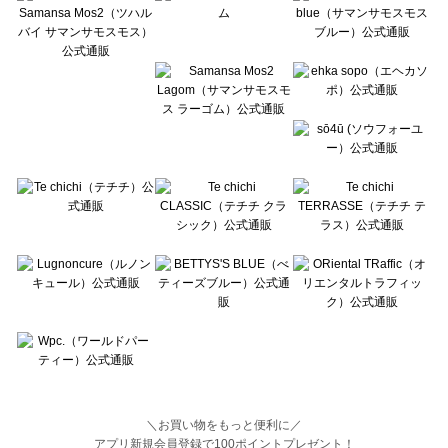
BETTY'S BLUE（べティーズブルー）のボトムス一覧
Wpc.（ワールドパーティー）のボトムス一覧
＼お買い物をもっと便利に／
アプリ新規会員登録で100ポイントプレゼント！