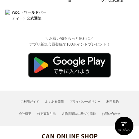
＼お買い物をもっと便利に／
アプリ新規会員登録で100ポイントプレゼント！
ご利用ガイド
よくある質問
プライバシーポリシー
利用規約
会社概要
特定商取引法
古物営業法に基づく記載
お問い合わせ
絞り込み