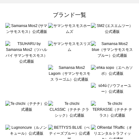
Samansa Mos2 Lagom（サマンサモスモス ラーゴム）のボトムス一覧
ehka sopo（エヘカソポ）のボトムス一覧
ブランド一覧
sō4ū（ソウフォーユー）のボトムス一覧
Te chichi（テチチ）のボトムス一覧
Te chichi CLASSIC（テチチ クラシック）のボトムス一覧
Te chichi TERRASSE（テチチ テラス）のボトムス一覧
Lugnoncure（ルノンキュール）のボトムス一覧
BETTY'S BLUE（べティーズブルー）のボトムス一覧
Wpc.（ワールドパーティー）のボトムス一覧