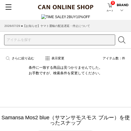
0
BRAND
カート
2026/07/29 ■【お知らせ】ヤマト運輸の配送遅延・停止について
さらに絞り込む
表示変更
アイテム数：
件
条件に一致する商品は見つかりませんでした。
お手数ですが、検索条件を変更してください。
Samansa Mos2 blue（サマンサモスモス ブルー）を使
ったスナップ