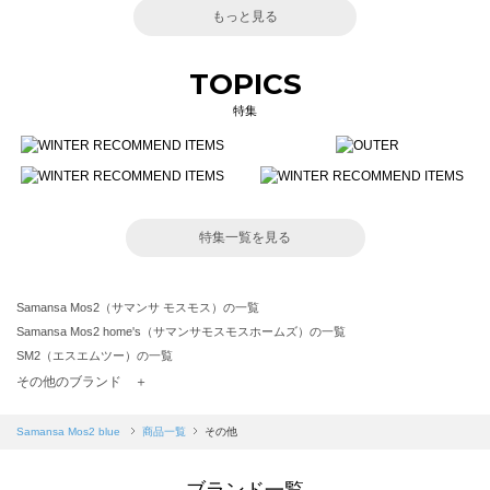
もっと見る
TOPICS
特集
特集一覧を見る
Samansa Mos2（サマンサ モスモス）の一覧
Samansa Mos2 home's（サマンサモスモスホームズ）の一覧
SM2（エスエムツー）の一覧
TSUHARU by Samansa Mos2（ツハルバイサマンサモスモス）の一覧
その他のブランド ＋
sm2rhythm（サマンサモスモス リズム）の一覧
Samansa Mos2 blue（サマンサモスモス ブルー）の一覧
Samansa Mos2 blue
商品一覧
その他
Samansa Mos2 Lagom（サマンサモスモス ラーゴム）の一覧
ehka sopo（エヘカソポ）の一覧
ブランド一覧