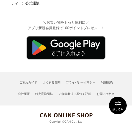
＼お買い物をもっと便利に／
アプリ新規会員登録で100ポイントプレゼント！
ご利用ガイド
よくある質問
プライバシーポリシー
利用規約
会社概要
特定商取引法
古物営業法に基づく記載
お問い合わせ
絞り込み
Copyright©CAN Co., Ltd