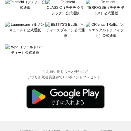
＼お買い物をもっと便利に／
アプリ新規会員登録で100ポイントプレゼント！