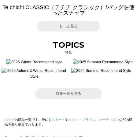
Te chichi CLASSIC（テチチ クラシック）/バッグを使
ったスナップ
もっと見る
TOPICS
特集
特集一覧を見る
バッグ
の商品一覧です。他にも
スカート
や
シャツ・ブラウス
、
カーディガン
などの商
品を取り揃えております。