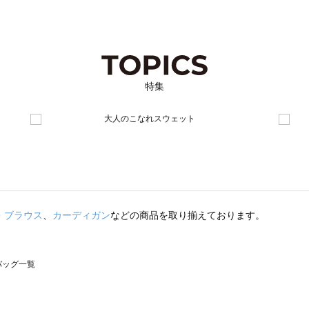
特集
・ブラウス
、
カーディガン
などの商品を取り揃えております。
のバッグ一覧
モスモス）のバッグ一覧