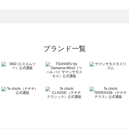
グ一覧
のバッグ一覧
ブランド一覧