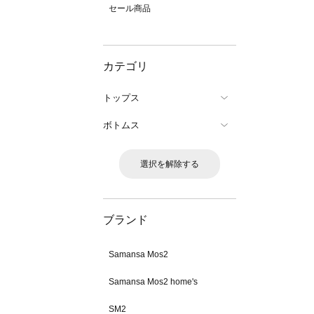
セール商品
カテゴリ
トップス
ボトムス
選択を解除する
ブランド
Samansa Mos2
Samansa Mos2 home's
SM2