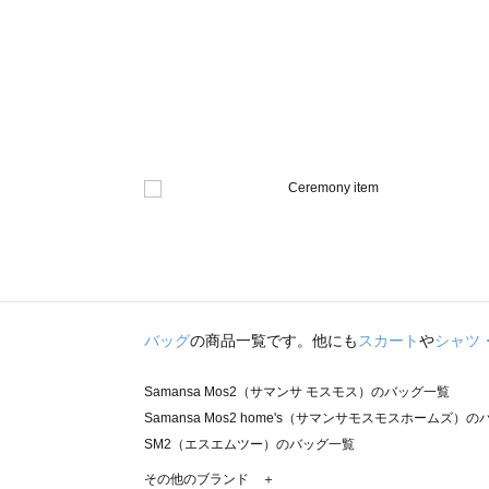
バッグ
の商品一覧です。他にも
スカート
や
シャツ
Samansa Mos2（サマンサ モスモス）のバッグ一覧
Samansa Mos2 home's（サマンサモスモスホームズ）
SM2（エスエムツー）のバッグ一覧
TSUHARU by Samansa Mos2（ツハルバイサマンサ
その他のブランド ＋