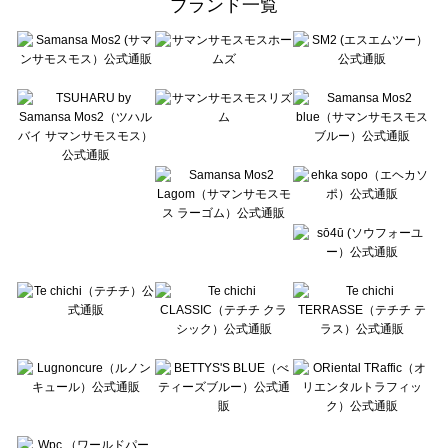
ブランド一覧
sō4ū（ソウフォーユー）のバッグ・ポーチ一覧
Te chichi（テチチ）のバッグ・ポーチ一覧
Te chichi CLASSIC（テチチ クラシック）のバッグ・ポーチ一覧
Te chichi TERRASSE（テチチ テラス）のバッグ・ポーチ一覧
Lugnoncure（ルノンキュール）のバッグ・ポーチ一覧
BETTY'S BLUE（べティーズブルー）のバッグ・ポーチ一覧
Wpc.（ワールドパーティー）のバッグ・ポーチ一覧