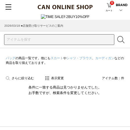
0
BRAND
カート
2026/03/18 ■店舗受け取りサービスのご案内
バッグ
の商品一覧です。他にも
スカート
や
シャツ・ブラウス
、
カーディガン
などの
商品を取り揃えております。
さらに絞り込む
表示変更
アイテム数：
件
条件に一致する商品は見つかりませんでした。
お手数ですが、検索条件を変更してください。