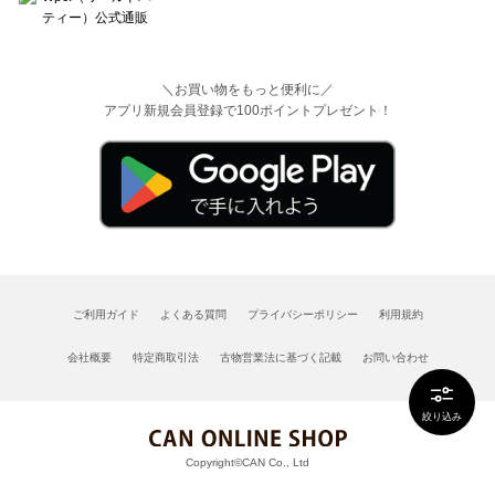
＼お買い物をもっと便利に／
アプリ新規会員登録で100ポイントプレゼント！
ご利用ガイド
よくある質問
プライバシーポリシー
利用規約
会社概要
特定商取引法
古物営業法に基づく記載
お問い合わせ
絞り込み
Copyright©CAN Co., Ltd