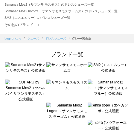
Samansa Mos2（サマンサ モスモス）のドレスシューズ一覧
Samansa Mos2 home's（サマンサモスモスホームズ）のドレスシューズ一覧
SM2（エスエムツー）のドレスシューズ一覧
TSUHARU by Samansa Mos2（ツハルバイサマンサモスモス）のドレスシューズ一覧
その他のブランド ＋
sm2rhythm（サマンサモスモス リズム）のドレスシューズ一覧
Samansa Mos2 blue（サマンサモスモス ブルー）のドレスシューズ一覧
Lugnoncure
シューズ
ドレスシューズ
グレー/灰色系
Samansa Mos2 Lagom（サマンサモスモス ラーゴム）のドレスシューズ一覧
ehka sopo（エヘカソポ）のドレスシューズ一覧
ブランド一覧
sō4ū（ソウフォーユー）のドレスシューズ一覧
Te chichi（テチチ）のドレスシューズ一覧
Te chichi CLASSIC（テチチ クラシック）のドレスシューズ一覧
Te chichi TERRASSE（テチチ テラス）のドレスシューズ一覧
Lugnoncure（ルノンキュール）のドレスシューズ一覧
BETTY'S BLUE（べティーズブルー）のドレスシューズ一覧
Wpc.（ワールドパーティー）のドレスシューズ一覧