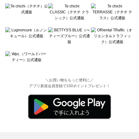
＼お買い物をもっと便利に／
アプリ新規会員登録で100ポイントプレゼント！