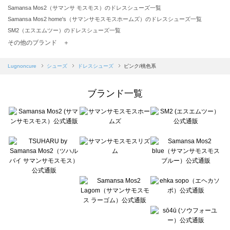
Samansa Mos2（サマンサ モスモス）のドレスシューズ一覧
Samansa Mos2 home's（サマンサモスモスホームズ）のドレスシューズ一覧
SM2（エスエムツー）のドレスシューズ一覧
TSUHARU by Samansa Mos2（ツハルバイサマンサモスモス）のドレスシューズ一覧
その他のブランド ＋
sm2rhythm（サマンサモスモス リズム）のドレスシューズ一覧
Samansa Mos2 blue（サマンサモスモス ブルー）のドレスシューズ一覧
Lugnoncure
シューズ
ドレスシューズ
ピンク/桃色系
Samansa Mos2 Lagom（サマンサモスモス ラーゴム）のドレスシューズ一覧
ehka sopo（エヘカソポ）のドレスシューズ一覧
ブランド一覧
sō4ū（ソウフォーユー）のドレスシューズ一覧
Te chichi（テチチ）のドレスシューズ一覧
Te chichi CLASSIC（テチチ クラシック）のドレスシューズ一覧
Te chichi TERRASSE（テチチ テラス）のドレスシューズ一覧
Lugnoncure（ルノンキュール）のドレスシューズ一覧
BETTY'S BLUE（べティーズブルー）のドレスシューズ一覧
Wpc.（ワールドパーティー）のドレスシューズ一覧