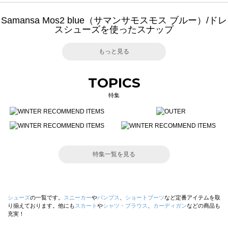
Samansa Mos2 blue（サマンサモスモス ブルー）/ドレ
スシューズを使ったスナップ
もっと見る
TOPICS
特集
特集一覧を見る
シューズ
の一覧です。
スニーカー
や
パンプス
、
ショートブーツ
など定番アイテムを取
り揃えております。他にも
スカート
や
シャツ・ブラウス
、
カーディガン
などの商品も
充実！