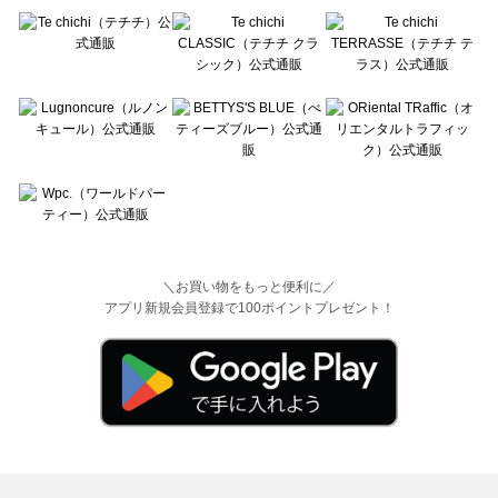
＼お買い物をもっと便利に／
アプリ新規会員登録で100ポイントプレゼント！