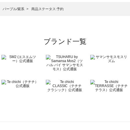
レスシューズ一覧
）のドレスシューズ一覧
パープル/紫系
商品ステータス:予約
ーズ一覧
ブランド一覧
ズ一覧
覧