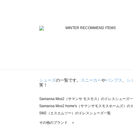
シューズ
の一覧です。
スニーカー
や
パンプス
、
シ
実！
Samansa Mos2（サマンサ モスモス）のドレスシューズ
Samansa Mos2 home's（サマンサモスモスホームズ
SM2（エスエムツー）のドレスシューズ一覧
TSUHARU by Samansa Mos2（ツハルバイサマン
その他のブランド ＋
sm2rhythm（サマンサモスモス リズム）のドレスシュー