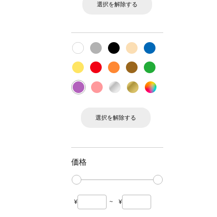
選択を解除する
選択を解除する
価格
¥
~
¥