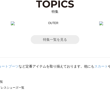
特集
特集一覧を見る
ョートブーツ
など定番アイテムを取り揃えております。他にも
スカート
一覧
）のドレスシューズ一覧
サモスモス）のドレスシューズ一覧
ズ一覧