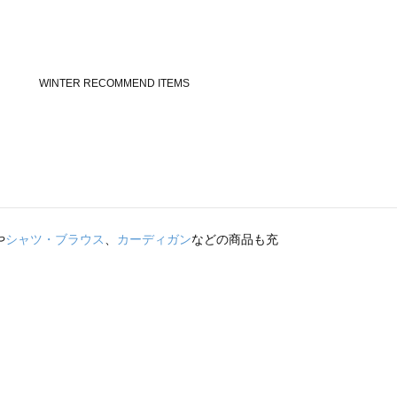
や
シャツ・ブラウス
、
カーディガン
などの商品も充