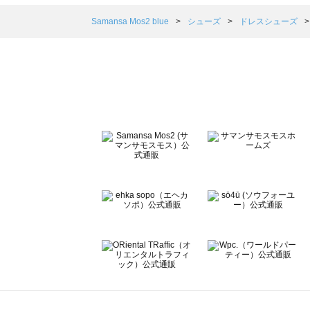
Samansa Mos2 blue（サマンサモスモス ブルー）のド
Samansa Mos2 Lagom（サマンサモスモス ラーゴム
Samansa Mos2 blue
シューズ
ドレスシューズ
ehka sopo（エヘカソポ）のドレスシューズ一覧
sō4ū（ソウフォーユー）のドレスシューズ一覧
Te chichi（テチチ）のドレスシューズ一覧
Te chichi CLASSIC（テチチ クラシック）のドレスシュ
Te chichi TERRASSE（テチチ テラス）のドレスシュー
Lugnoncure（ルノンキュール）のドレスシューズ一覧
BETTY'S BLUE（べティーズブルー）のドレスシューズ一
Wpc.（ワールドパーティー）のドレスシューズ一覧