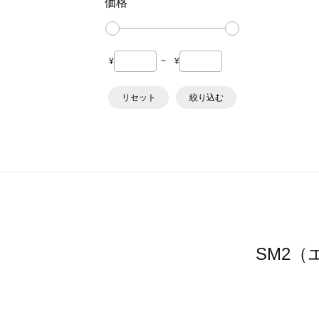
価格
¥
~
¥
リセット
絞り込む
SM2