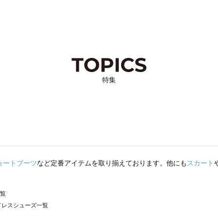
特集
ョートブーツ
など定番アイテムを取り揃えております。他にも
スカート
一覧
）のドレスシューズ一覧