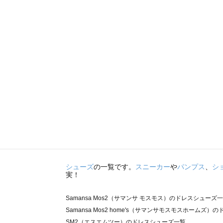
シューズ
の一覧です。
スニーカー
や
パンプス
、
シ
実！
Samansa Mos2（サマンサ モスモス）のドレスシューズ
Samansa Mos2 home's（サマンサモスモスホームズ
SM2（エスエムツー）のドレスシューズ一覧