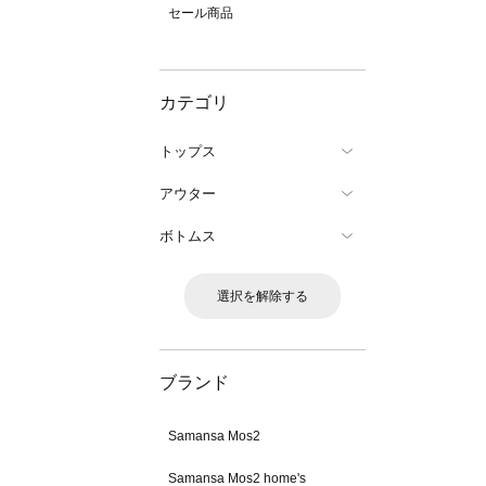
セール商品
カテゴリ
トップス
アウター
ボトムス
選択を解除する
ブランド
Samansa Mos2
Samansa Mos2 home's