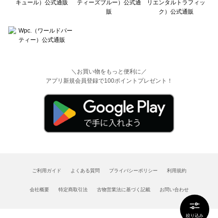
＼お買い物をもっと便利に／
アプリ新規会員登録で100ポイントプレゼント！
ご利用ガイド
よくある質問
プライバシーポリシー
利用規約
会社概要
特定商取引法
古物営業法に基づく記載
お問い合わせ
絞り込み