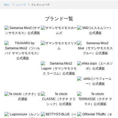
Samansa Mos2 blue（サマンサモスモス ブルー）のドレスシューズ一覧
Wpc.
シューズ
ドレスシューズ
Samansa Mos2 Lagom（サマンサモスモス ラーゴム）のドレスシューズ一覧
ehka sopo（エヘカソポ）のドレスシューズ一覧
ブランド一覧
sō4ū（ソウフォーユー）のドレスシューズ一覧
Te chichi（テチチ）のドレスシューズ一覧
Te chichi CLASSIC（テチチ クラシック）のドレスシューズ一覧
Te chichi TERRASSE（テチチ テラス）のドレスシューズ一覧
Lugnoncure（ルノンキュール）のドレスシューズ一覧
BETTY'S BLUE（べティーズブルー）のドレスシューズ一覧
Wpc.（ワールドパーティー）のドレスシューズ一覧