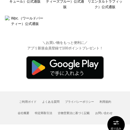
＼お買い物をもっと便利に／
アプリ新規会員登録で100ポイントプレゼント！
ご利用ガイド
よくある質問
プライバシーポリシー
利用規約
会社概要
特定商取引法
古物営業法に基づく記載
お問い合わせ
絞り込み