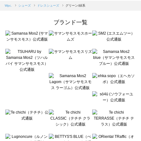
Samansa Mos2 blue（サマンサモスモス ブルー）のドレスシューズ一覧
Wpc.
シューズ
ドレスシューズ
グリーン/緑系
Samansa Mos2 Lagom（サマンサモスモス ラーゴム）のドレスシューズ一覧
ehka sopo（エヘカソポ）のドレスシューズ一覧
ブランド一覧
sō4ū（ソウフォーユー）のドレスシューズ一覧
Te chichi（テチチ）のドレスシューズ一覧
Te chichi CLASSIC（テチチ クラシック）のドレスシューズ一覧
Te chichi TERRASSE（テチチ テラス）のドレスシューズ一覧
Lugnoncure（ルノンキュール）のドレスシューズ一覧
BETTY'S BLUE（べティーズブルー）のドレスシューズ一覧
Wpc.（ワールドパーティー）のドレスシューズ一覧