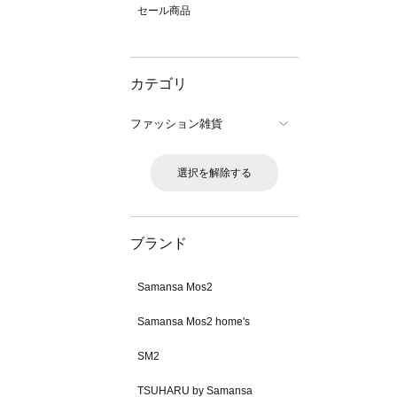
セール商品
カテゴリ
ファッション雑貨
選択を解除する
ブランド
Samansa Mos2
Samansa Mos2 home's
SM2
TSUHARU by Samansa