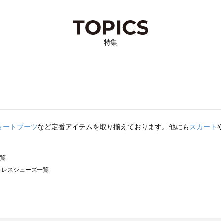
特集
ョートブーツ
など定番アイテムを取り揃えております。他にも
スカート
一覧
）のドレスシューズ一覧
サモスモス）のドレスシューズ一覧
ズ一覧
レスシューズ一覧