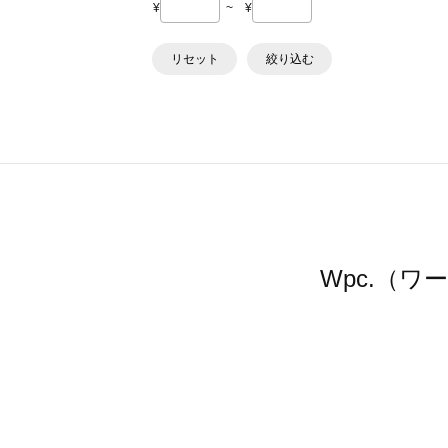
¥
~
¥
リセット
絞り込む
Wpc.（