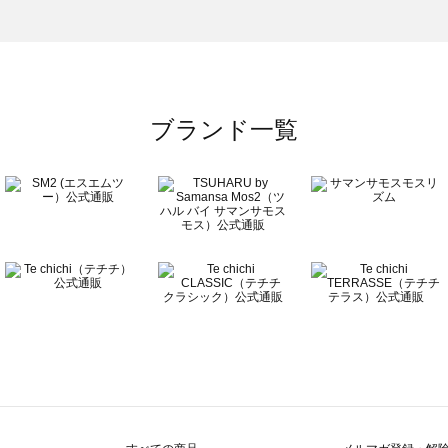
）のドレスシューズ一覧
ーズ一覧
ブランド一覧
ズ一覧
覧