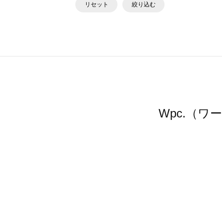
リセット
絞り込む
Wpc.（