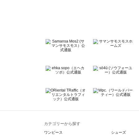
sō4ū（ソウフォーユー）のドレスシューズ一覧
Te chichi（テチチ）のドレスシューズ一覧
Te chichi CLASSIC（テチチ クラシック）のドレスシュ
Te chichi TERRASSE（テチチ テラス）のドレスシュー
Lugnoncure（ルノンキュール）のドレスシューズ一覧
BETTY'S BLUE（べティーズブルー）のドレスシューズ一
Wpc.（ワールドパーティー）のドレスシューズ一覧
カテゴリーから探す
ワンピース
シューズ