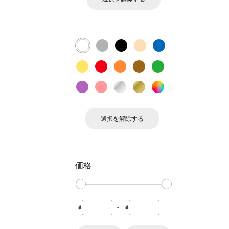
選択を解除する
価格
¥
~
¥