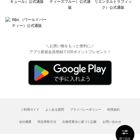
＼お買い物をもっと便利に／
アプリ新規会員登録で100ポイントプレゼント！
ご利用ガイド
よくある質問
プライバシーポリシー
利用規約
会社概要
特定商取引法
古物営業法に基づく記載
お問い合わせ
絞り込み