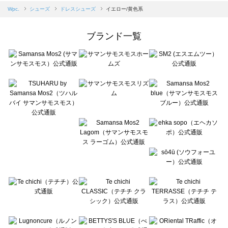
Samansa Mos2 blue（サマンサモスモス ブルー）のドレスシューズ一覧
Wpc.
シューズ
ドレスシューズ
イエロー/黄色系
Samansa Mos2 Lagom（サマンサモスモス ラーゴム）のドレスシューズ一覧
ehka sopo（エヘカソポ）のドレスシューズ一覧
ブランド一覧
sō4ū（ソウフォーユー）のドレスシューズ一覧
Te chichi（テチチ）のドレスシューズ一覧
Te chichi CLASSIC（テチチ クラシック）のドレスシューズ一覧
Te chichi TERRASSE（テチチ テラス）のドレスシューズ一覧
Lugnoncure（ルノンキュール）のドレスシューズ一覧
BETTY'S BLUE（べティーズブルー）のドレスシューズ一覧
Wpc.（ワールドパーティー）のドレスシューズ一覧