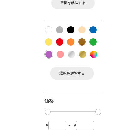
選択を解除する
選択を解除する
価格
¥
~
¥