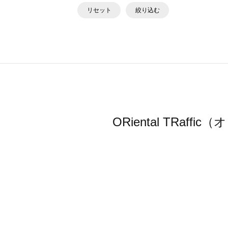
リセット
絞り込む
ORiental TR