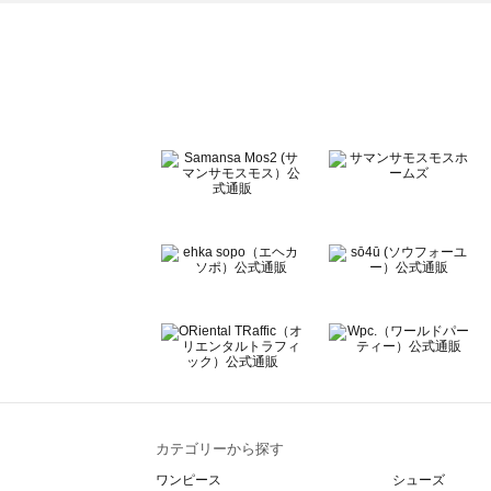
ehka sopo（エヘカソポ）のその他シューズ一覧
sō4ū（ソウフォーユー）のその他シューズ一覧
Te chichi（テチチ）のその他シューズ一覧
Te chichi CLASSIC（テチチ クラシック）のその他シュ
Te chichi TERRASSE（テチチ テラス）のその他シュー
Lugnoncure（ルノンキュール）のその他シューズ一覧
BETTY'S BLUE（べティーズブルー）のその他シューズ一
Wpc.（ワールドパーティー）のその他シューズ一覧
カテゴリーから探す
ワンピース
シューズ