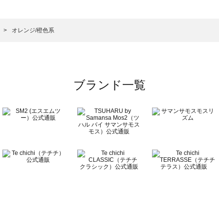
ズ一覧
の他シューズ一覧
）のその他シューズ一覧
オレンジ/橙色系
ーズ一覧
ブランド一覧
ズ一覧
覧