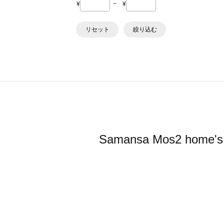
¥
~
¥
リセット
絞り込む
Samansa Mos2