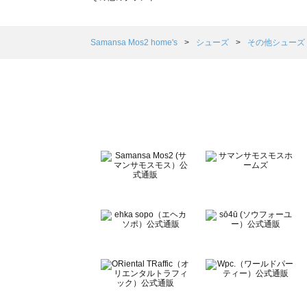
sm2rhythm（サマンサモスモス リズム）のその他シュー
Samansa Mos2 blue（サマンサモスモス ブルー）のそ
Samansa Mos2 Lagom（サマンサモスモス ラーゴム
Samansa Mos2 home's
シューズ
その他シューズ
ehka sopo（エヘカソポ）のその他シューズ一覧
sō4ū（ソウフォーユー）のその他シューズ一覧
Te chichi（テチチ）のその他シューズ一覧
Te chichi CLASSIC（テチチ クラシック）のその他シュ
Te chichi TERRASSE（テチチ テラス）のその他シュー
Lugnoncure（ルノンキュール）のその他シューズ一覧
BETTY'S BLUE（べティーズブルー）のその他シューズ一
Wpc.（ワールドパーティー）のその他シューズ一覧