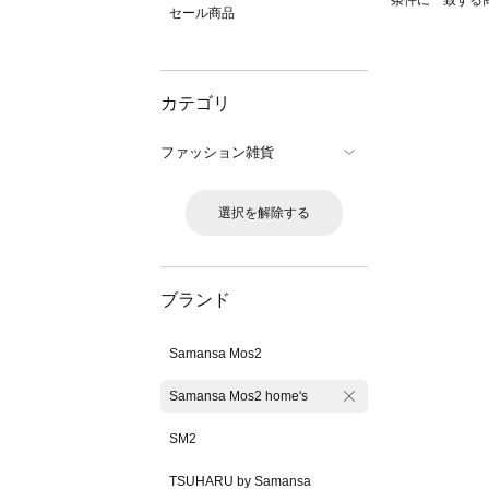
条件に一致する
セール商品
カテゴリ
ファッション雑貨
選択を解除する
ブランド
Samansa Mos2
Samansa Mos2 home's
SM2
TSUHARU by Samansa