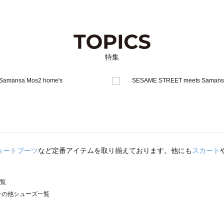
特集
ョートブーツ
など定番アイテムを取り揃えております。他にも
スカート
一覧
）のその他シューズ一覧
サモスモス）のその他シューズ一覧