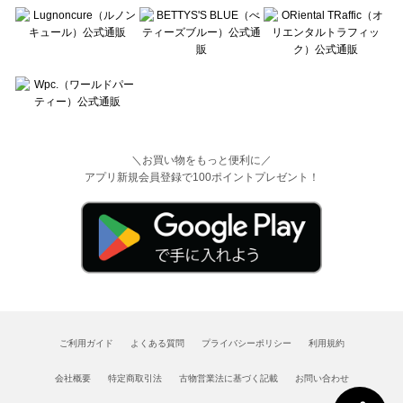
＼お買い物をもっと便利に／
アプリ新規会員登録で100ポイントプレゼント！
ご利用ガイド
よくある質問
プライバシーポリシー
利用規約
会社概要
特定商取引法
古物営業法に基づく記載
お問い合わせ