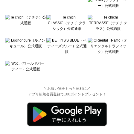
＼お買い物をもっと便利に／
アプリ新規会員登録で100ポイントプレゼント！