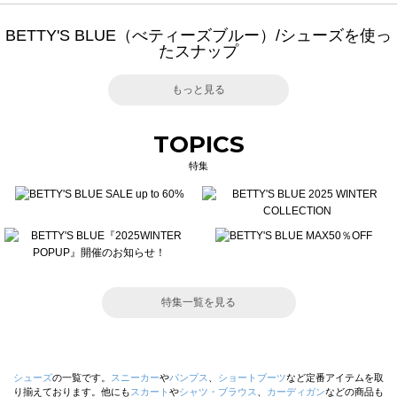
BETTY'S BLUE（べティーズブルー）/シューズを使っ
たスナップ
もっと見る
TOPICS
特集
特集一覧を見る
シューズ
の一覧です。
スニーカー
や
パンプス
、
ショートブーツ
など定番アイテムを取
り揃えております。他にも
スカート
や
シャツ・ブラウス
、
カーディガン
などの商品も