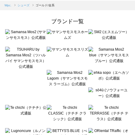
Samansa Mos2 blue（サマンサモスモス ブルー）のシューズ一覧
Wpc.
シューズ
ゴールド/金系
Samansa Mos2 Lagom（サマンサモスモス ラーゴム）のシューズ一覧
ehka sopo（エヘカソポ）のシューズ一覧
ブランド一覧
sō4ū（ソウフォーユー）のシューズ一覧
Te chichi（テチチ）のシューズ一覧
Te chichi CLASSIC（テチチ クラシック）のシューズ一覧
Te chichi TERRASSE（テチチ テラス）のシューズ一覧
Lugnoncure（ルノンキュール）のシューズ一覧
BETTY'S BLUE（べティーズブルー）のシューズ一覧
Wpc.（ワールドパーティー）のシューズ一覧