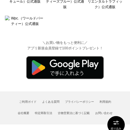
＼お買い物をもっと便利に／
アプリ新規会員登録で100ポイントプレゼント！
ご利用ガイド
よくある質問
プライバシーポリシー
利用規約
会社概要
特定商取引法
古物営業法に基づく記載
お問い合わせ
絞り込み