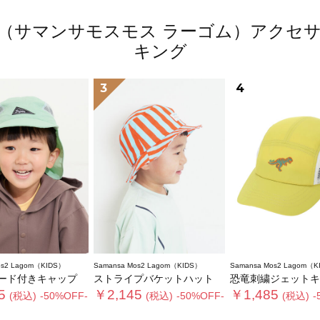
 Lagom（サマンサモスモス ラーゴム）ア
キング
3
4
os2 Lagom（KIDS）
Samansa Mos2 Lagom（KIDS）
Samansa Mos2 Lagom（K
ード付きキャップ
ストライプバケットハット
恐竜刺繍ジェットキ
5
￥2,145
￥1,485
(税込)
-50%OFF-
(税込)
-50%OFF-
(税込)
-