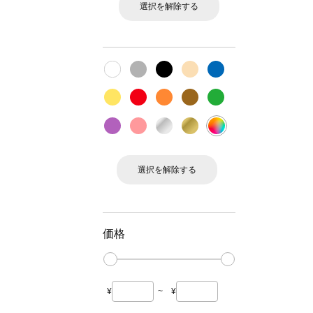
選択を解除する
選択を解除する
価格
¥
~
¥