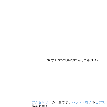
アクセサリー
の一覧です。
ハット・帽子
や
ピアス
品も充実！