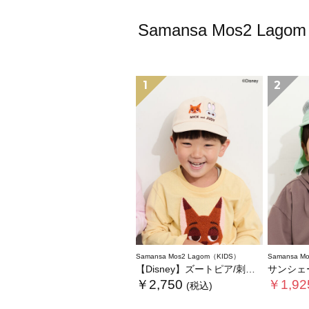
Samansa Mos2
1
2
Samansa Mos2 Lagom（KIDS）
Samansa M
【Disney】ズートピア/刺繍キャップ
サンシェ
￥2,750
￥1,92
(税込)