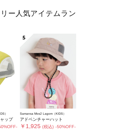
クセサリー人気アイテムラン
5
IDS）
Samansa Mos2 Lagom（KIDS）
ャップ
アドベンチャーハット
￥1,925
50%OFF-
(税込)
-50%OFF-