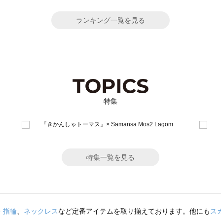
ランキング一覧を見る
特集
特集一覧を見る
・指輪
、
ネックレス
など定番アイテムを取り揃えております。他にも
ス