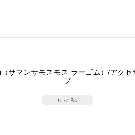
 Lagom（サマンサモスモス ラーゴム）/
プ
もっと見る