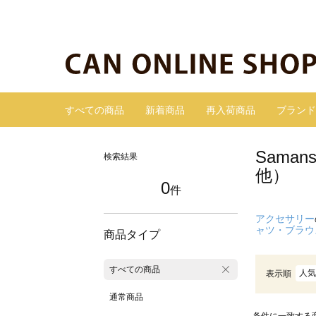
すべての商品
新着商品
再入荷商品
ブランド
Sama
検索結果
他）
0
件
アクセサリー
ャツ・ブラウ
商品タイプ
すべての商品
人気
表示順
通常商品