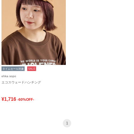
タイムセール対象
SALE
ehka sopo
エコスウェードハンチング
¥1,716
-60%OFF-
1