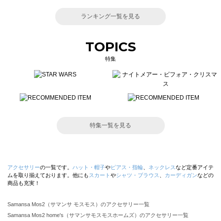
ランキング一覧を見る
TOPICS
特集
特集一覧を見る
アクセサリー
の一覧です。
ハット・帽子
や
ピアス・指輪
、
ネックレス
など定番アイテ
ムを取り揃えております。他にも
スカート
や
シャツ・ブラウス
、
カーディガン
などの
商品も充実！
Samansa Mos2（サマンサ モスモス）のアクセサリー一覧
Samansa Mos2 home's（サマンサモスモスホームズ）のアクセサリー一覧