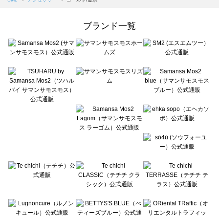
Samansa Mos2 Lagom（サマンサモスモス ラーゴム）のアクセサリー一覧
ehka sopo（エヘカソポ）のアクセサリー一覧
ブランド一覧
sō4ū（ソウフォーユー）のアクセサリー一覧
Te chichi（テチチ）のアクセサリー一覧
Te chichi CLASSIC（テチチ クラシック）のアクセサリー一覧
Te chichi TERRASSE（テチチ テラス）のアクセサリー一覧
Lugnoncure（ルノンキュール）のアクセサリー一覧
BETTY'S BLUE（べティーズブルー）のアクセサリー一覧
Wpc.（ワールドパーティー）のアクセサリー一覧