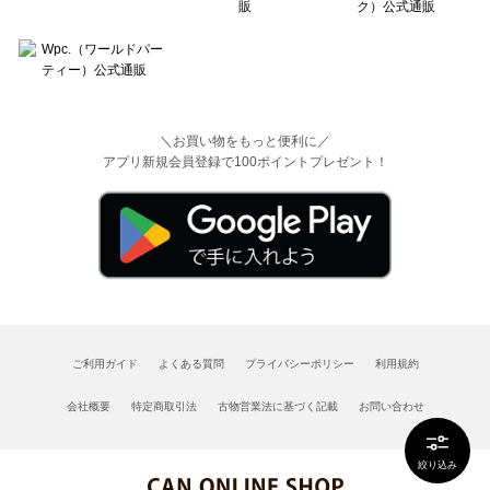
＼お買い物をもっと便利に／
アプリ新規会員登録で100ポイントプレゼント！
ご利用ガイド
よくある質問
プライバシーポリシー
利用規約
会社概要
特定商取引法
古物営業法に基づく記載
お問い合わせ
絞り込み