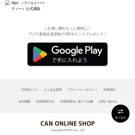
＼お買い物をもっと便利に／
アプリ新規会員登録で100ポイントプレゼント！
ご利用ガイド
よくある質問
プライバシーポリシー
利用規約
会社概要
特定商取引法
古物営業法に基づく記載
お問い合わせ
絞り込み
Copyright©CAN Co., Ltd