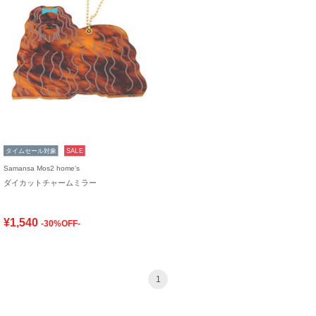
タイムセール対象
SALE
Samansa Mos2 home's
ダイカットチャームミラー
¥1,540
-30%OFF-
1