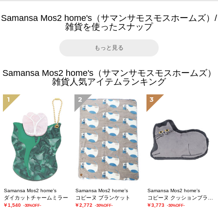
Samansa Mos2 home's（サマンサモスモスホームズ）/
雑貨を使ったスナップ
もっと見る
Samansa Mos2 home's（サマンサモスモスホームズ）
雑貨人気アイテムランキング
1
2
3
Samansa Mos2 home's
Samansa Mos2 home's
Samansa Mos2 home's
ダイカットチャームミラー
コピーヌ ブランケット
コピーヌ クッションブランケット
￥1,540
￥2,772
￥3,773
-30%OFF-
-30%OFF-
-30%OFF-