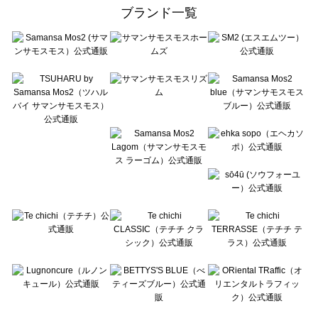
ehka sopo（エヘカソポ）の雑貨一覧
ブランド一覧
sō4ū（ソウフォーユー）の雑貨一覧
Te chichi（テチチ）の雑貨一覧
Te chichi CLASSIC（テチチ クラシック）の雑貨一覧
Te chichi TERRASSE（テチチ テラス）の雑貨一覧
Lugnoncure（ルノンキュール）の雑貨一覧
BETTY'S BLUE（べティーズブルー）の雑貨一覧
Wpc.（ワールドパーティー）の雑貨一覧