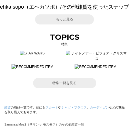
ehka sopo（エヘカソポ）/その他雑貨を使ったスナップ
もっと見る
TOPICS
特集
特集一覧を見る
雑貨
の商品一覧です。他にも
スカート
や
シャツ・ブラウス
、
カーディガン
などの商品
を取り揃えております。
Samansa Mos2（サマンサ モスモス）のその他雑貨一覧