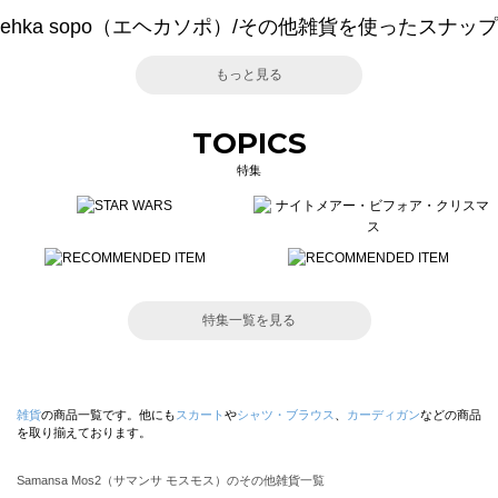
ehka sopo（エヘカソポ）/その他雑貨を使ったスナップ
もっと見る
TOPICS
特集
特集一覧を見る
雑貨
の商品一覧です。他にも
スカート
や
シャツ・ブラウス
、
カーディガン
などの商品
を取り揃えております。
Samansa Mos2（サマンサ モスモス）のその他雑貨一覧