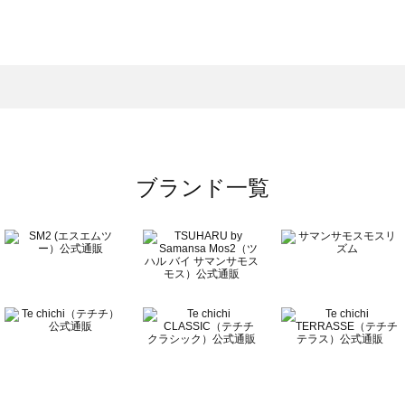
モスモス）のその他雑貨一覧
の他雑貨一覧
）のその他雑貨一覧
覧
ブランド一覧