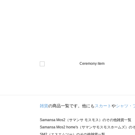
雑貨
の商品一覧です。他にも
スカート
や
シャツ・
Samansa Mos2（サマンサ モスモス）のその他雑貨一覧
Samansa Mos2 home's（サマンサモスモスホームズ）
SM2（エスエムツー）のその他雑貨一覧