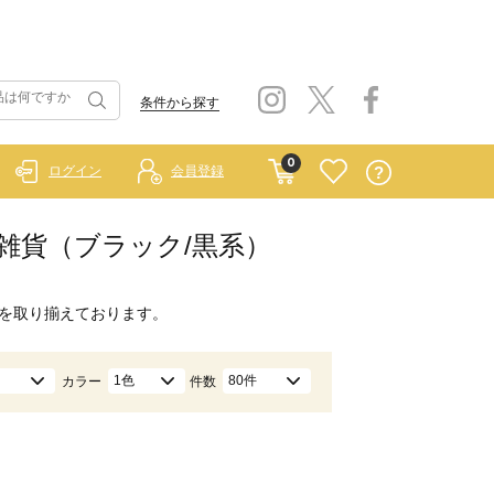
条件から探す
0
ログイン
会員登録
他雑貨（ブラック/黒系）
を取り揃えております。
1色
80件
カラー
件数