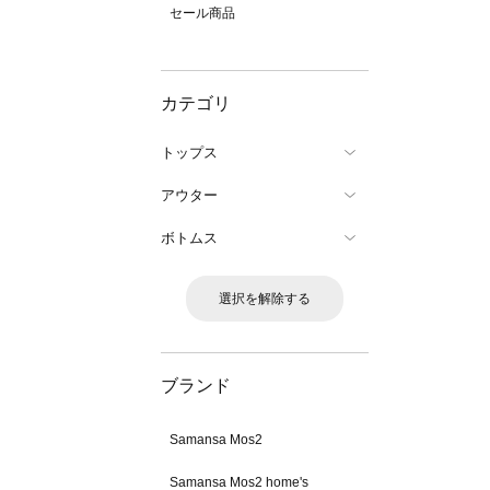
セール商品
カテゴリ
トップス
アウター
ボトムス
選択を解除する
ブランド
Samansa Mos2
Samansa Mos2 home's