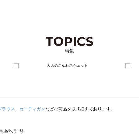
特集
ブラウス
、
カーディガン
などの商品を取り揃えております。
のその他雑貨一覧