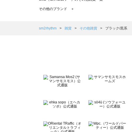
TSUHARU by Samansa Mos2（ツハルバイサマンサ
その他のブランド ＋
sm2rhythm（サマンサモスモス リズム）のその他雑貨一覧
Samansa Mos2 blue（サマンサモスモス ブルー）のそ
Samansa Mos2 Lagom（サマンサモスモス ラーゴム
sm2rhythm
雑貨
その他雑貨
ブラック/黒系
ehka sopo（エヘカソポ）のその他雑貨一覧
sō4ū（ソウフォーユー）のその他雑貨一覧
Te chichi（テチチ）のその他雑貨一覧
Te chichi CLASSIC（テチチ クラシック）のその他雑貨一
Te chichi TERRASSE（テチチ テラス）のその他雑貨一覧
Lugnoncure（ルノンキュール）のその他雑貨一覧
BETTY'S BLUE（べティーズブルー）のその他雑貨一覧
Wpc.（ワールドパーティー）のその他雑貨一覧