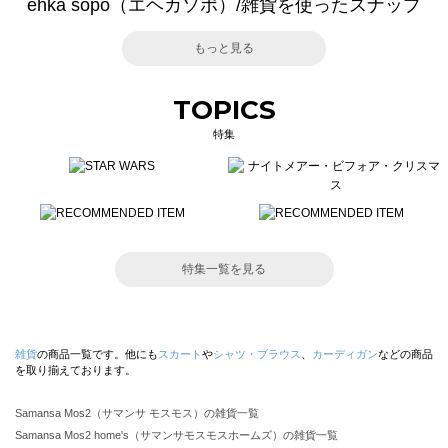
ehka sopo（エヘカソポ）/雑貨を使ったスナップ
もっと見る
TOPICS
特集
特集一覧を見る
雑貨
の商品一覧です。他にも
スカート
や
シャツ・ブラウス
、
カーディガン
などの商品
を取り揃えております。
Samansa Mos2（サマンサ モスモス）の雑貨一覧
Samansa Mos2 home's（サマンサモスモスホームズ）の雑貨一覧