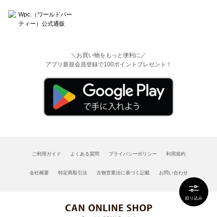
＼お買い物をもっと便利に／
アプリ新規会員登録で100ポイントプレゼント！
ご利用ガイド
よくある質問
プライバシーポリシー
利用規約
会社概要
特定商取引法
古物営業法に基づく記載
お問い合わせ
絞り込み