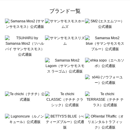
Samansa Mos2 Lagom（サマンサモスモス ラーゴム）のレッグウェア一覧
ehka sopo（エヘカソポ）のレッグウェア一覧
ブランド一覧
sō4ū（ソウフォーユー）のレッグウェア一覧
Te chichi（テチチ）のレッグウェア一覧
Te chichi CLASSIC（テチチ クラシック）のレッグウェア一覧
Te chichi TERRASSE（テチチ テラス）のレッグウェア一覧
Lugnoncure（ルノンキュール）のレッグウェア一覧
BETTY'S BLUE（べティーズブルー）のレッグウェア一覧
Wpc.（ワールドパーティー）のレッグウェア一覧