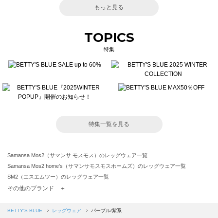
もっと見る
TOPICS
特集
特集一覧を見る
Samansa Mos2（サマンサ モスモス）のレッグウェア一覧
Samansa Mos2 home's（サマンサモスモスホームズ）のレッグウェア一覧
SM2（エスエムツー）のレッグウェア一覧
TSUHARU by Samansa Mos2（ツハルバイサマンサモスモス）のレッグウェア一覧
その他のブランド ＋
sm2rhythm（サマンサモスモス リズム）のレッグウェア一覧
Samansa Mos2 blue（サマンサモスモス ブルー）のレッグウェア一覧
BETTY'S BLUE
レッグウェア
パープル/紫系