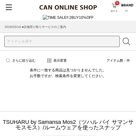
0
BRAND
カート
2026/03/18 ■店舗受け取りサービスのご案内
さらに絞り込む
表示変更
アイテム数：
件
条件に一致する商品は見つかりませんでした。
お手数ですが、検索条件を変更してください。
TSUHARU by Samansa Mos2（ツハル バイ サマンサ
モスモス）/ルームウェアを使ったスナップ