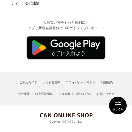
＼お買い物をもっと便利に／
アプリ新規会員登録で100ポイントプレゼント！
ご利用ガイド
よくある質問
プライバシーポリシー
利用規約
会社概要
特定商取引法
古物営業法に基づく記載
お問い合わせ
絞り込み
Copyright©CAN Co., Ltd