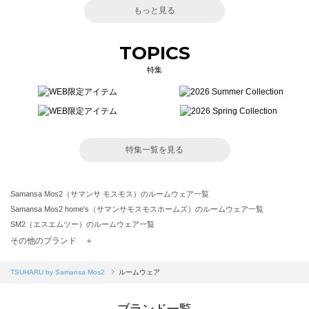
もっと見る
TOPICS
特集
特集一覧を見る
Samansa Mos2（サマンサ モスモス）のルームウェア一覧
Samansa Mos2 home's（サマンサモスモスホームズ）のルームウェア一覧
SM2（エスエムツー）のルームウェア一覧
TSUHARU by Samansa Mos2（ツハルバイサマンサモスモス）のルームウェア一覧
その他のブランド ＋
sm2rhythm（サマンサモスモス リズム）のルームウェア一覧
Samansa Mos2 blue（サマンサモスモス ブルー）のルームウェア一覧
TSUHARU by Samansa Mos2
ルームウェア
Samansa Mos2 Lagom（サマンサモスモス ラーゴム）のルームウェア一覧
ehka sopo（エヘカソポ）のルームウェア一覧
ブランド一覧