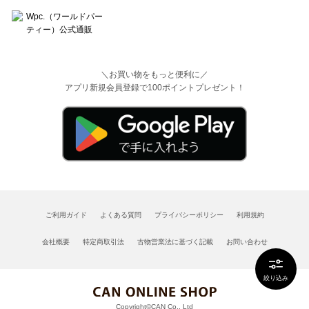
＼お買い物をもっと便利に／
アプリ新規会員登録で100ポイントプレゼント！
ご利用ガイド
よくある質問
プライバシーポリシー
利用規約
会社概要
特定商取引法
古物営業法に基づく記載
お問い合わせ
絞り込み
Copyright©CAN Co., Ltd