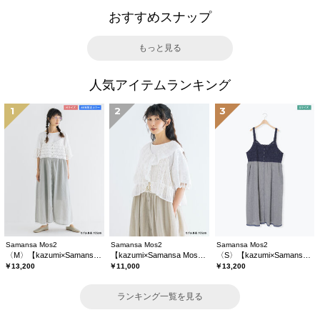
おすすめスナップ
もっと見る
人気アイテムランキング
1
2
3
Samansa Mos2
Samansa Mos2
Samansa Mos2
〈M〉【kazumi×Samansa Mos2】キャミワンピース《WEB限定カラーあり》
【kazumi×Samansa Mos2】レースフリルブラウス
〈S〉【kazumi×Samansa Mos2】キャミワンピース《WEB限定カラーあり》
￥13,200
￥11,000
￥13,200
ランキング一覧を見る