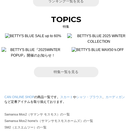
ランキング一覧を見る
TOPICS
特集
特集一覧を見る
CAN ONLINE SHOP
の商品一覧です。
スカート
や
シャツ・ブラウス
、
カーディガン
など定番アイテムを取り揃えております。
Samansa Mos2（サマンサ モスモス）の一覧
Samansa Mos2 home's（サマンサモスモスホームズ）の一覧
SM2（エスエムツー）の一覧