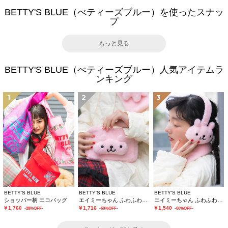
BETTY'S BLUE（べティーズブルー）を使ったスナッ
プ
もっと見る
BETTY'S BLUE（べティーズブルー）人気アイテムラ
ンキング
1
2
3
BETTY'S BLUE
BETTY'S BLUE
BETTY'S BLUE
ショッパー柄 エコバッグ
エイミーちゃん ふわふわショルダーバッグ
エイミーちゃん ふわふわイヤーマフ
￥1,760
￥1,716
￥1,540
-20%OFF-
-60%OFF-
-60%OFF-