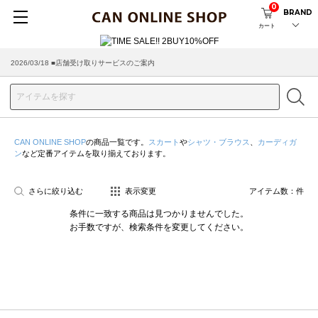
0
BRAND
カート
2026/03/18 ■店舗受け取りサービスのご案内
CAN ONLINE SHOP
の商品一覧です。
スカート
や
シャツ・ブラウス
、
カーディガ
ン
など定番アイテムを取り揃えております。
さらに絞り込む
表示変更
アイテム数：
件
条件に一致する商品は見つかりませんでした。
お手数ですが、検索条件を変更してください。