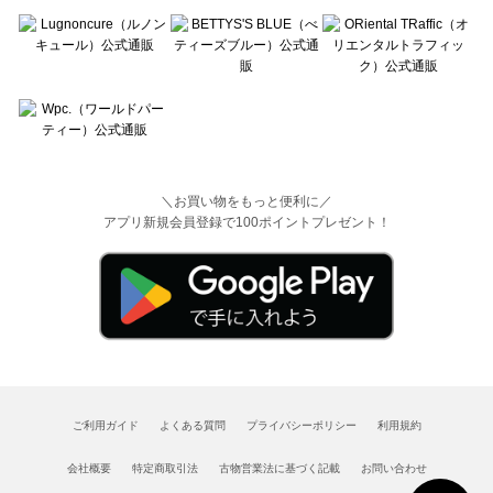
＼お買い物をもっと便利に／
アプリ新規会員登録で100ポイントプレゼント！
ご利用ガイド
よくある質問
プライバシーポリシー
利用規約
会社概要
特定商取引法
古物営業法に基づく記載
お問い合わせ